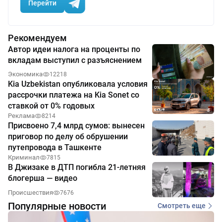
Перейти
Рекомендуем
Автор идеи налога на проценты по
вкладам выступил с разъяснением
Экономика
12218
Kia Uzbekistan опубликовала условия
рассрочки платежа на Kia Sonet со
ставкой от 0% годовых
Реклама
8214
Присвоено 7,4 млрд сумов: вынесен
приговор по делу об обрушении
путепровода в Ташкенте
Криминал
7815
В Джизаке в ДТП погибла 21-летняя
блогерша — видео
Происшествия
7676
Популярные новости
Смотреть еще