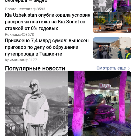
блогерша — видео
Происшествия
8593
Kia Uzbekistan опубликовала условия
рассрочки платежа на Kia Sonet со
ставкой от 0% годовых
Реклама
8578
Присвоено 7,4 млрд сумов: вынесен
приговор по делу об обрушении
путепровода в Ташкенте
Криминал
8177
Популярные новости
Смотреть еще