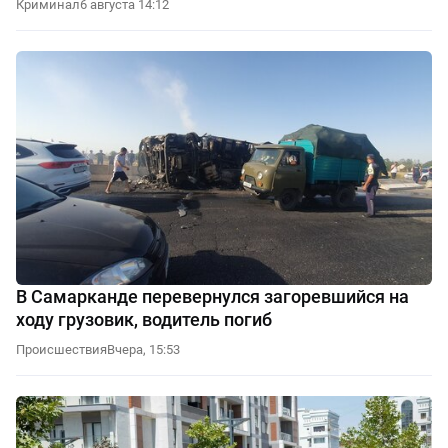
Криминал
6 августа 14:12
В Самарканде перевернулся загоревшийся на
ходу грузовик, водитель погиб
Происшествия
Вчера, 15:53