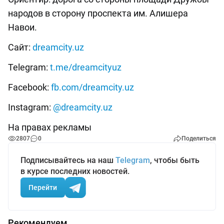
народов в сторону проспекта им. Алишера
Навои.
Сайт:
dreamcity.uz
Telegram:
t.me/dreamcityuz
Facebook:
fb.com/dreamcity.uz
Instagram:
@dreamcity.uz
На правах рекламы
2807
0
Поделиться
Подписывайтесь на наш
Telegram
, чтобы быть
в курсе последних новостей.
Перейти
Рекомендуем