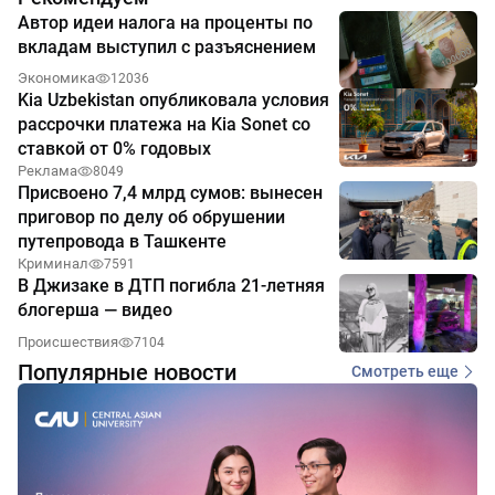
Автор идеи налога на проценты по
вкладам выступил с разъяснением
Экономика
12036
Kia Uzbekistan опубликовала условия
рассрочки платежа на Kia Sonet со
ставкой от 0% годовых
Реклама
8049
Присвоено 7,4 млрд сумов: вынесен
приговор по делу об обрушении
путепровода в Ташкенте
Криминал
7591
В Джизаке в ДТП погибла 21-летняя
блогерша — видео
Происшествия
7104
Популярные новости
Смотреть еще