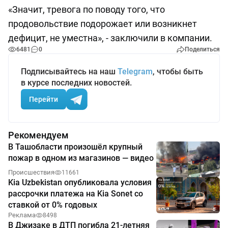
«Значит, тревога по поводу того, что
продовольствие подорожает или возникнет
дефицит, не уместна», - заключили в компании.
6481
0
Поделиться
Подписывайтесь на наш
Telegram
, чтобы быть
в курсе последних новостей.
Перейти
Рекомендуем
В Ташобласти произошёл крупный
пожар в одном из магазинов — видео
Происшествия
11661
Kia Uzbekistan опубликовала условия
рассрочки платежа на Kia Sonet со
ставкой от 0% годовых
Реклама
8498
В Джизаке в ДТП погибла 21-летняя