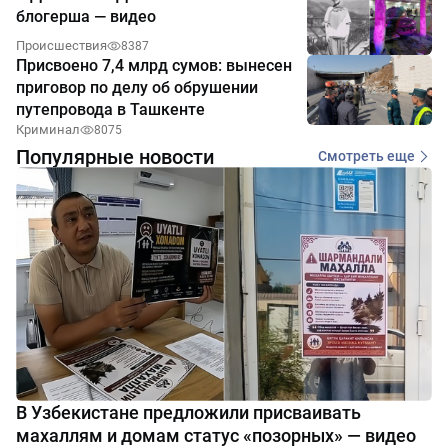
блогерша — видео
Происшествия
8387
Присвоено 7,4 млрд сумов: вынесен
приговор по делу об обрушении
путепровода в Ташкенте
Криминал
8075
Популярные новости
Смотреть еще
В Узбекистане предложили присваивать
махаллям и домам статус «позорных» — видео