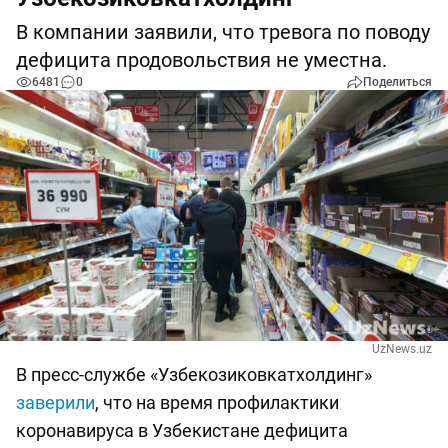
В компании заявили, что тревога по поводу
дефицита продовольствия не уместна.
6481
0
Поделиться
UzNews.uz
В пресс-службе «Узбекозиковкатхолдинг»
заверили
, что на время профилактики
коронавируса в Узбекистане дефицита