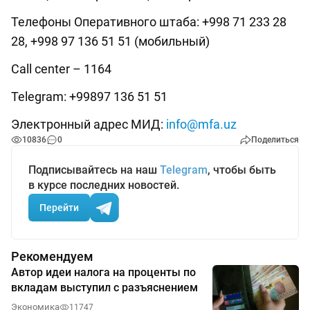
Телефоны Оперативного штаба: +998 71 233 28
28, +998 97 136 51 51 (мобильный)
Call center – 1164
Telegram: +99897 136 51 51
Электронный адрес МИД:
info@mfa.uz
10836
0
Поделиться
Подписывайтесь на наш
Telegram
, чтобы быть
в курсе последних новостей.
Перейти
Рекомендуем
Автор идеи налога на проценты по
вкладам выступил с разъяснением
Экономика
11747