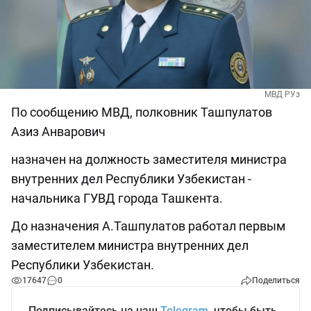
МВД РУз
По сообщению МВД, полковник Ташпулатов
Азиз Анварович
назначен на должность заместителя министра
внутренних дел Республики Узбекистан -
начальника ГУВД города Ташкента.
До назначения А.Ташпулатов работал первым
заместителем министра внутренних дел
Республики Узбекистан.
17647
0
Поделиться
Подписывайтесь на наш
Telegram
, чтобы быть