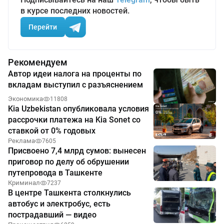
в курсе последних новостей.
Перейти
Рекомендуем
Автор идеи налога на проценты по
вкладам выступил с разъяснением
Экономика
11808
Kia Uzbekistan опубликовала условия
рассрочки платежа на Kia Sonet со
ставкой от 0% годовых
Реклама
7605
Присвоено 7,4 млрд сумов: вынесен
приговор по делу об обрушении
путепровода в Ташкенте
Криминал
7237
В центре Ташкента столкнулись
автобус и электробус, есть
пострадавший — видео