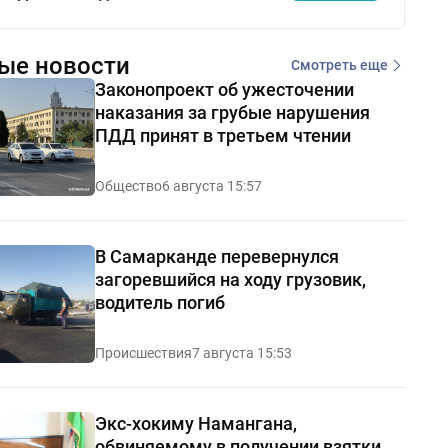
ые новости
Смотреть еще
Законопроект об ужесточении
наказания за грубые нарушения
ПДД принят в третьем чтении
Общество
6 августа 15:57
В Самарканде перевернулся
загоревшийся на ходу грузовик,
водитель погиб
Происшествия
7 августа 15:53
Экс-хокиму Намангана,
обвиняемому в получении взятки