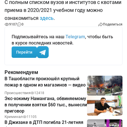
С полным списком вузов и институтов с квотами
приема в 2020/2021 учебном году можно
ознакомиться
здесь
.
9107
0
Поделиться
Подписывайтесь на наш
Telegram
, чтобы быть
в курсе последних новостей.
Перейти
Рекомендуем
В Ташобласти произошёл крупный
пожар в одном из магазинов — видео
Происшествия
12418
Экс-хокиму Намангана, обвиняемому
в получении взятки $60 тыс., вынесли
приговор
Криминал
11105
В Джизаке в ДТП погибла 21-летняя