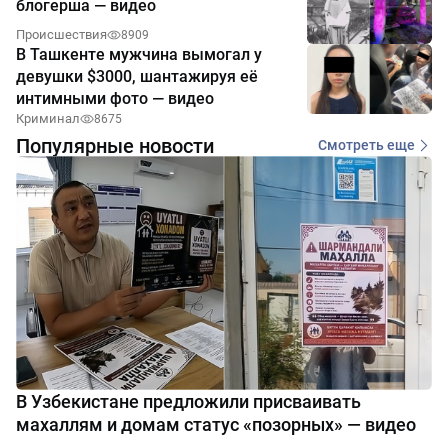
блогерша — видео
Происшествия
8909
В Ташкенте мужчина вымогал у
девушки $3000, шантажируя её
интимными фото — видео
Криминал
8675
Популярные новости
Смотреть еще
В Узбекистане предложили присваивать
махаллям и домам статус «позорных» — видео