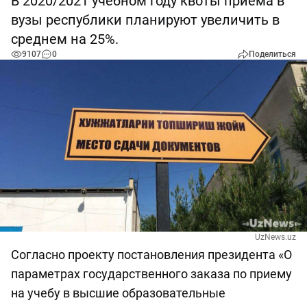
В 2020/2021 учебном году квоты приема в
вузы республики планируют увеличить в
среднем на 25%.
9107
0
Поделиться
UzNews.uz
Согласно проекту постановления президента «О
параметрах государственного заказа по приему
на учебу в высшие образовательные