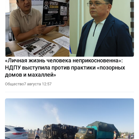
«Личная жизнь человека неприкосновенна»:
НДПУ выступила против практики «позорных
домов и махаллей»
Общество
7 августа 12:57