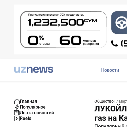
Новости
Главная
Общество
17 мар
ЛУКОЙЛ 
Популярное
Лента новостей
газ на 
Reels
Популярный б