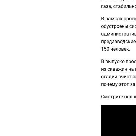
газа, стабильн
В рамках прое
обустроены сис
административ
предзаводские
150 человек.
В выпуске прое
из скважин на
стадии очистки
почему этот за
Смотрите полн