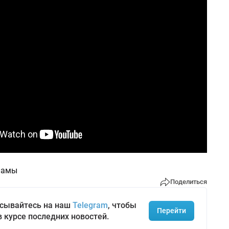
ламы
Поделиться
сывайтесь на наш
Telegram
, чтобы
Перейти
в курсе последних новостей.