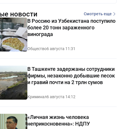
ые новости
Смотреть еще
В Россию из Узбекистана поступило
более 20 тонн зараженного
винограда
Общество
6 августа 11:31
В Ташкенте задержаны сотрудники
фирмы, незаконно добывшие песок
и гравий почти на 2 трлн сумов
Криминал
6 августа 14:12
«Личная жизнь человека
неприкосновенна»: НДПУ