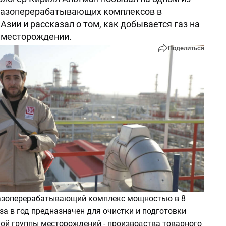
газоперерабатывающих комплексов в
Азии и рассказал о том, как добывается газ на
месторождении.
Поделиться
азоперерабатывающий комплекс мощностью в 8
аза в год предназначен для очистки и подготовки
ой группы месторождений - производства товарного