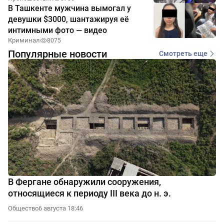
В Ташкенте мужчина вымогал у
девушки $3000, шантажируя её
интимными фото — видео
Криминал
8075
Популярные новости
Смотреть еще
В Фергане обнаружили сооружения,
относящиеся к периоду III века до н. э.
Общество
6 августа 18:46