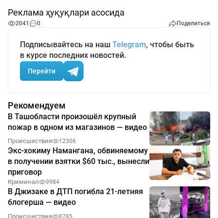
Реклама ҳуқуқлари асосида
2041
0
Поделиться
Подписывайтесь на наш
Telegram
, чтобы быть
в курсе последних новостей.
Перейти
Рекомендуем
В Ташобласти произошёл крупный
пожар в одном из магазинов — видео
Происшествия
12306
Экс-хокиму Намангана, обвиняемому
в получении взятки $60 тыс., вынесли
приговор
Криминал
9984
В Джизаке в ДТП погибла 21-летняя
блогерша — видео
Происшествия
8785