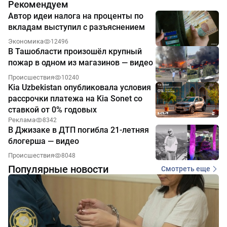
Рекомендуем
Автор идеи налога на проценты по
вкладам выступил с разъяснением
Экономика
12496
В Ташобласти произошёл крупный
пожар в одном из магазинов — видео
Происшествия
10240
Kia Uzbekistan опубликовала условия
рассрочки платежа на Kia Sonet со
ставкой от 0% годовых
Реклама
8342
В Джизаке в ДТП погибла 21-летняя
блогерша — видео
Происшествия
8048
Популярные новости
Смотреть еще