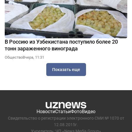
В Россию из Узбекистана поступило более 20
тонн зараженного винограда
Общество
Вчера, 11:31
Показать еще
Новости
Статьи
Фото
Видео
Свидетельство о регистрации электронного СМИ № 1070 от
12.08.2015г.
Учредитель: ЧП «News Media Group»