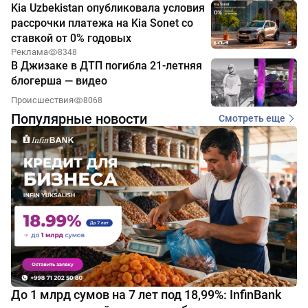
Kia Uzbekistan опубликовала условия
рассрочки платежа на Kia Sonet со
ставкой от 0% годовых
Реклама
8348
В Джизаке в ДТП погибла 21-летняя
блогерша — видео
Происшествия
8068
Популярные новости
Смотреть еще
До 1 млрд сумов на 7 лет под 18,99%: InfinBank