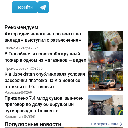
Перейти
Рекомендуем
Автор идеи налога на проценты по
вкладам выступил с разъяснением
Экономика
12324
В Ташобласти произошёл крупный
пожар в одном из магазинов — видео
Происшествия
8690
Kia Uzbekistan опубликовала условия
рассрочки платежа на Kia Sonet со
ставкой от 0% годовых
Реклама
8269
Присвоено 7,4 млрд сумов: вынесен
приговор по делу об обрушении
путепровода в Ташкенте
Криминал
7868
Популярные новости
Смотреть еще