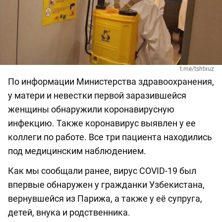
t.me/tshtxuz
По информации Министерства здравоохранения,
у матери и невестки первой заразившейся
женщины обнаружили коронавирусную
инфекцию. Также коронавирус выявлен у ее
коллеги по работе. Все три пациента находились
под медицинским наблюдением.
Как мы сообщали ранее, вирус COVID-19 был
впервые обнаружен у гражданки Узбекистана,
вернувшейся из Парижа, а также у её супруга,
детей, внука и родственника.