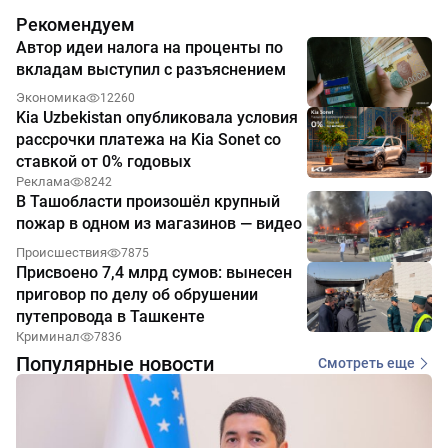
Рекомендуем
Автор идеи налога на проценты по
вкладам выступил с разъяснением
Экономика
12260
Kia Uzbekistan опубликовала условия
рассрочки платежа на Kia Sonet со
ставкой от 0% годовых
Реклама
8242
В Ташобласти произошёл крупный
пожар в одном из магазинов — видео
Происшествия
7875
Присвоено 7,4 млрд сумов: вынесен
приговор по делу об обрушении
путепровода в Ташкенте
Криминал
7836
Популярные новости
Смотреть еще