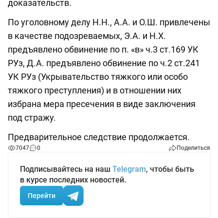
доказательств.
По уголовному делу Н.Н., А.А. и О.Ш. привлечены
в качестве подозреваемых, Э.А. и Н.Х.
предъявлено обвинение по п. «в» ч.3 ст.169 УК
РУз, Д.А. предъявлено обвинение по ч.2 ст.241
УК РУз (Укрывательство тяжкого или особо
тяжкого преступления) и в отношении них
избрана мера пресечения в виде заключения
под стражу.
Предварительное следствие продолжается.
7047
0
Поделиться
Подписывайтесь на наш
Telegram
, чтобы быть
в курсе последних новостей.
Перейти