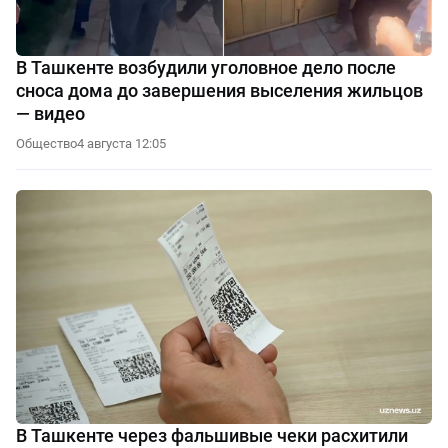
В Ташкенте возбудили уголовное дело после
сноса дома до завершения выселения жильцов
— видео
Общество
4 августа 12:05
В Ташкенте через фальшивые чеки расхитили