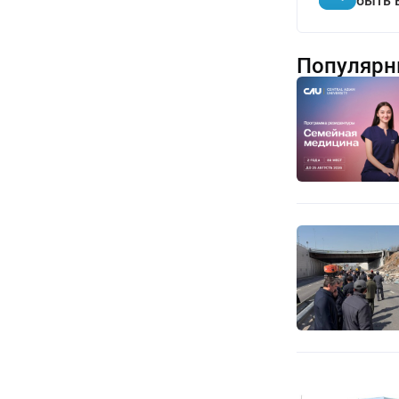
быть 
Популярн