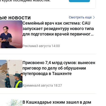
в курсе последних новостей.
ые новости
Смотреть еще
Семейный врач как система: CAU
запускает резидентуру нового типа
для подготовки врачей первичного
звена
Реклама
3 августа 14:00
Присвоено 7,4 млрд сумов: вынесен
приговор по делу об обрушении
путепровода в Ташкенте
Криминал
4 августа 18:27
В Кашкадарье хоким зашел в дом