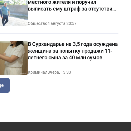
местного жителя и поручил
выписать ему штраф за отсутствие
чистоты — видео
Общество
4 августа 20:57
В Сурхандарье на 3,5 года осуждена
женщина за попытку продажи 11-
летнего сына за 40 млн сумов
Криминал
Вчера, 13:33
ще