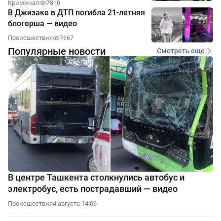
Криминал
7810
В Джизаке в ДТП погибла 21-летняя
блогерша — видео
Происшествия
7667
Популярные новости
Смотреть еще
В центре Ташкента столкнулись автобус и
электробус, есть пострадавший — видео
Происшествия
4 августа 14:09