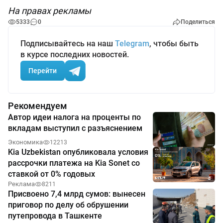
На правах рекламы
5333
0
Поделиться
Подписывайтесь на наш
Telegram
, чтобы быть
в курсе последних новостей.
Перейти
Рекомендуем
Автор идеи налога на проценты по
вкладам выступил с разъяснением
Экономика
12213
Kia Uzbekistan опубликовала условия
рассрочки платежа на Kia Sonet со
ставкой от 0% годовых
Реклама
8211
Присвоено 7,4 млрд сумов: вынесен
приговор по делу об обрушении
путепровода в Ташкенте