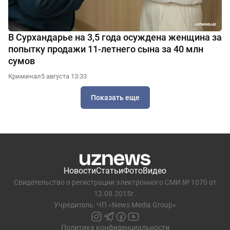
В Сурхандарье на 3,5 года осуждена женщина за
попытку продажи 11-летнего сына за 40 млн
сумов
Криминал
5 августа 13:33
Показать еще
Новости
Статьи
Фото
Видео
Свидетельство о регистрации электронного СМИ № 1070 от
12.08.2015г.
Учредитель: ЧП «News Media Group»
Политика конфиденциальности