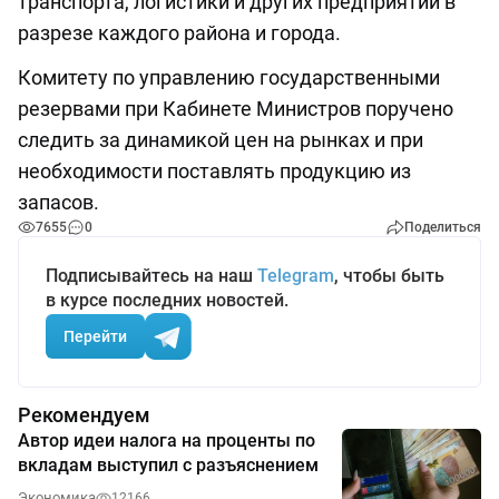
транспорта, логистики и других предприятий в
разрезе каждого района и города.
Комитету по управлению государственными
резервами при Кабинете Министров поручено
следить за динамикой цен на рынках и при
необходимости поставлять продукцию из
запасов.
7655
0
Поделиться
Подписывайтесь на наш
Telegram
, чтобы быть
в курсе последних новостей.
Перейти
Рекомендуем
Автор идеи налога на проценты по
вкладам выступил с разъяснением
Экономика
12166