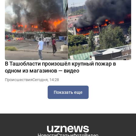
В Ташобласти произошёл крупный пожар в
одном из магазинов — видео
Происшествия
Сегодня, 14:28
Показать еще
Новости
Статьи
Фото
Видео