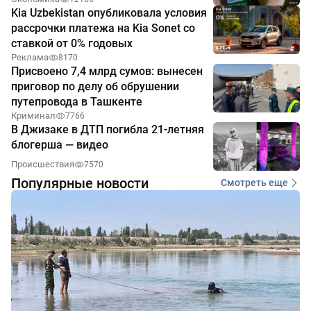
Kia Uzbekistan опубликовала условия
рассрочки платежа на Kia Sonet со
ставкой от 0% годовых
Реклама
8170
Присвоено 7,4 млрд сумов: вынесен
приговор по делу об обрушении
путепровода в Ташкенте
Криминал
7766
В Джизаке в ДТП погибла 21-летняя
блогерша — видео
Происшествия
7570
Популярные новости
Смотреть еще