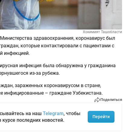
Хокимият Ташобласти
Министерства здравоохранения, коронавирус был
граждан, которые контактировали с пациентами с
й инфекцией.
ирусная инфекция была обнаружена у гражданина
ернувшегося из-за рубежа.
аждан, зараженных коронавирусом в стране,
Все инфицированные – граждане Узбекистана.
Поделиться
сывайтесь на наш
Telegram
, чтобы
Перейти
в курсе последних новостей.