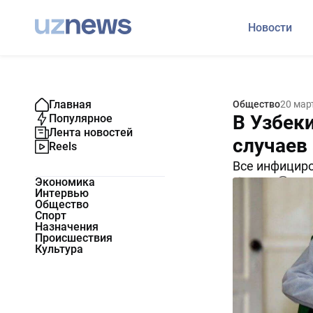
Новости
Главная
Общество
20 мар
В Узбек
Популярное
Лента новостей
случаев
Reels
Все инфициро
Экономика
106879
0
Интервью
Общество
Спорт
Назначения
Происшествия
Культура