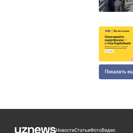
Показать е
Новости
Статьи
Фото
Видео