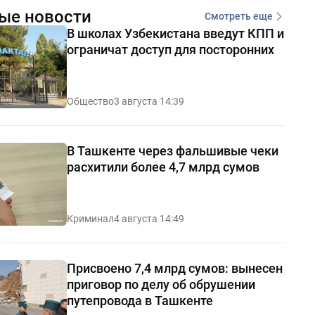
ые новости
Смотреть еще
В школах Узбекистана введут КПП и
ограничат доступ для посторонних
Общество
3 августа 14:39
В Ташкенте через фальшивые чеки
расхитили более 4,7 млрд сумов
Криминал
4 августа 14:49
Присвоено 7,4 млрд сумов: вынесен
приговор по делу об обрушении
путепровода в Ташкенте