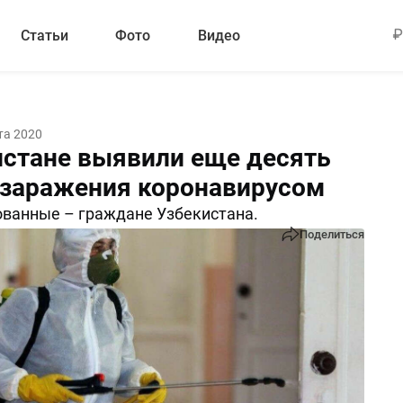
Статьи
Фото
Видео
та 2020
истане выявили еще десять
 заражения коронавирусом
ванные – граждане Узбекистана.
Поделиться