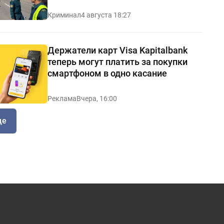
Криминал
4 августа 18:27
Держатели карт Visa Kapitalbank
теперь могут платить за покупки
смартфоном в одно касание
Реклама
Вчера, 16:00
ще