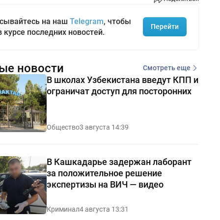
сывайтесь на наш
Telegram
, чтобы
Перейти
в курсе последних новостей.
ые новости
Смотреть еще
В школах Узбекистана введут КПП и
ограничат доступ для посторонних
Общество
3 августа 14:39
В Кашкадарье задержан лаборант
за положительное решение
экспертизы на ВИЧ — видео
Криминал
4 августа 13:31