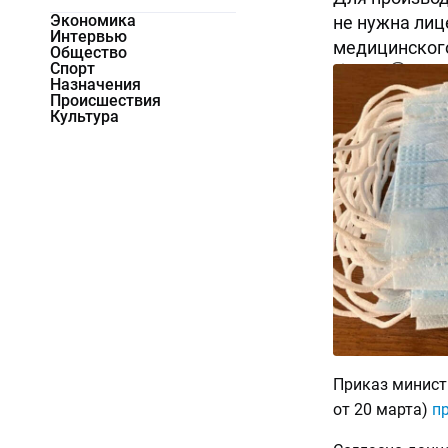
Экономика
не нужна лиц
Интервью
медицинского
Общество
Спорт
21272
0
Назначения
Происшествия
Культура
Приказ минист
от 20 марта)
п