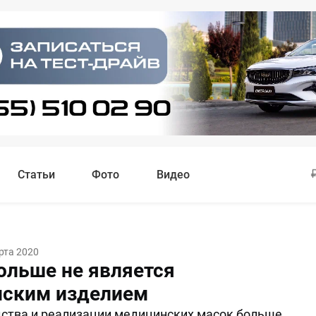
Статьи
Фото
Видео
рта 2020
ольше не является
ским изделием
ства и реализации медицинских масок больше