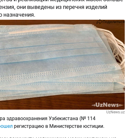
ензия, они выведены из перечня изделий
 назначения.
Поделиться
UzNews.uz
ра здравоохранения Узбекистана (№ 114
рошел
регистрацию в Министерстве юстиции.