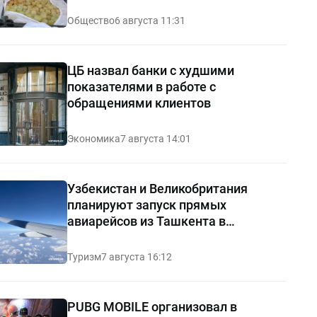
Общество
6 августа 11:31
ЦБ назвал банки с худшими
показателями в работе с
обращениями клиентов
Экономика
7 августа 14:01
Узбекистан и Великобритания
планируют запуск прямых
авиарейсов из Ташкента в
Манчестер
Туризм
7 августа 16:12
PUBG MOBILE организовал в