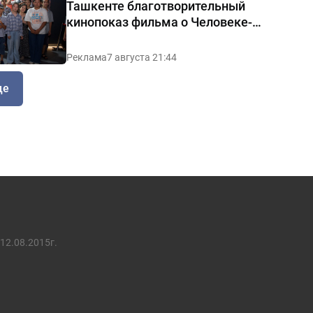
Ташкенте благотворительный
кинопоказ фильма о Человеке-
пауке
Реклама
7 августа 21:44
ще
12.08.2015г.