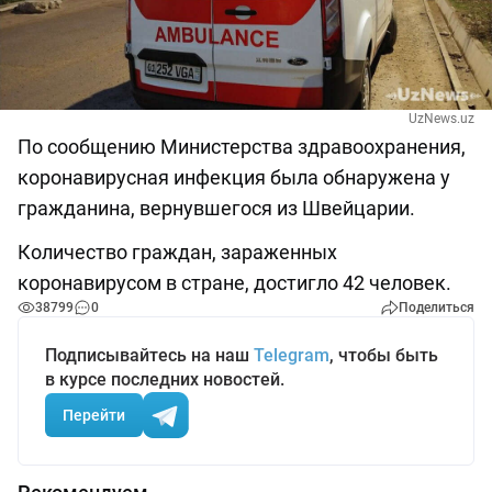
UzNews.uz
По сообщению Министерства здравоохранения,
коронавирусная инфекция была обнаружена у
гражданина, вернувшегося из Швейцарии.
Количество граждан, зараженных
коронавирусом в стране, достигло 42 человек.
38799
0
Поделиться
Подписывайтесь на наш
Telegram
, чтобы быть
в курсе последних новостей.
Перейти