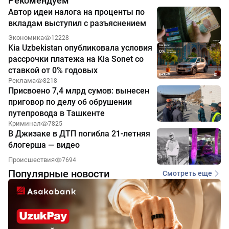
Рекомендуем
Автор идеи налога на проценты по
вкладам выступил с разъяснением
Экономика
12228
Kia Uzbekistan опубликовала условия
рассрочки платежа на Kia Sonet со
ставкой от 0% годовых
Реклама
8218
Присвоено 7,4 млрд сумов: вынесен
приговор по делу об обрушении
путепровода в Ташкенте
Криминал
7825
В Джизаке в ДТП погибла 21-летняя
блогерша — видео
Происшествия
7694
Популярные новости
Смотреть еще