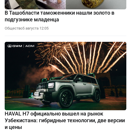
В Ташобласти таможенники нашли золото в
подгузнике младенца
Общество
5 августа 12:05
HAVAL H7 официально вышел на рынок
Узбекистана: гибридные технологии, две версии
и цены