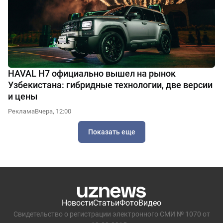
HAVAL H7 официально вышел на рынок
Узбекистана: гибридные технологии, две версии
и цены
Реклама
Вчера, 12:00
Показать еще
Новости
Статьи
Фото
Видео
Свидетельство о регистрации электронного СМИ № 1070 от