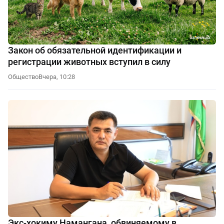
Закон об обязательной идентификации и
регистрации животных вступил в силу
Общество
Вчера, 10:28
Экс-хокиму Намангана, обвиняемому в