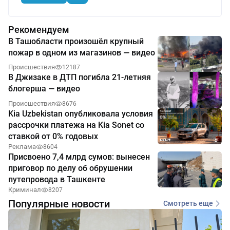
Рекомендуем
В Ташобласти произошёл крупный
пожар в одном из магазинов — видео
Происшествия
12187
В Джизаке в ДТП погибла 21-летняя
блогерша — видео
Происшествия
8676
Kia Uzbekistan опубликовала условия
рассрочки платежа на Kia Sonet со
ставкой от 0% годовых
Реклама
8604
Присвоено 7,4 млрд сумов: вынесен
приговор по делу об обрушении
путепровода в Ташкенте
Криминал
8207
Популярные новости
Смотреть еще