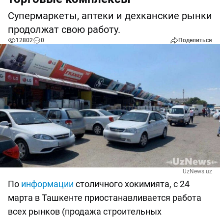
Супермаркеты, аптеки и дехканские рынки
продолжат свою работу.
12802
0
Поделиться
UzNews.uz
По
информации
столичного хокимията, с 24
марта в Ташкенте приостанавливается работа
всех рынков (продажа строительных