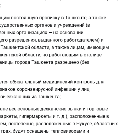
;
щим постоянную прописку в Ташкенте, а также
сударственных органов и учреждений (в
венных организациях — на основании
его разрешения, выданного работодателем) и
Ташкентской области, а также лицам, имеющим
шкентской области, но работающим в столице
раницы города Ташкента разрешено (без
ется обязательный медицинский контроль для
знаков коронавирусной инфекции у лиц,
выезжающих из Ташкента;
апе все основные дехканские рынки и торговые
аркеты, гипермаркеты и т. д.), расположенные в
тем, постепенно, расположенные в Нукусе, областных
нтрах, будут оснащены тепловизорами и