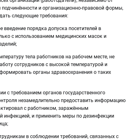
сех организаций (работодатели), независимо от
 подчинённости и организационно-правовой формы,
ать следующие требования:
е введение порядка допуска посетителей в
лько с использованием медицинских масок и
зделий;
мпературу тела работников на рабочем месте, не
аботу сотрудников с высокой температурой и
формировать органы здравоохранения о таких
вии с требованием органов государственного
онтроля незамедлительно предоставить информацию
тактировал с работником, заражённым
й инфекцией, и применить меры по дезинфекции
ица;
отрудникам в соблюдении требований, связанных с