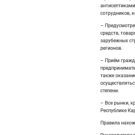
антисептиками
сотрудников, 
– Предусмотре
средств, товар
зарубежных ст
регионов.
– Приём гражд
предпринимател
также оказание
осуществлятьс
степени.
– Все рынки, к
Республике Кар
Правила нахож