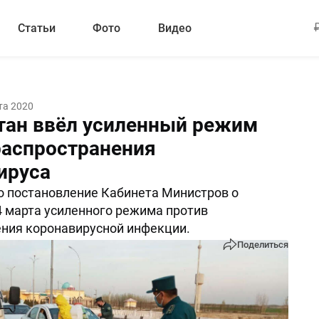
Статьи
Фото
Видео
та 2020
тан ввёл усиленный режим
распространения
ируса
 постановление Кабинета Министров о
4 марта усиленного режима против
ния коронавирусной инфекции.
Поделиться