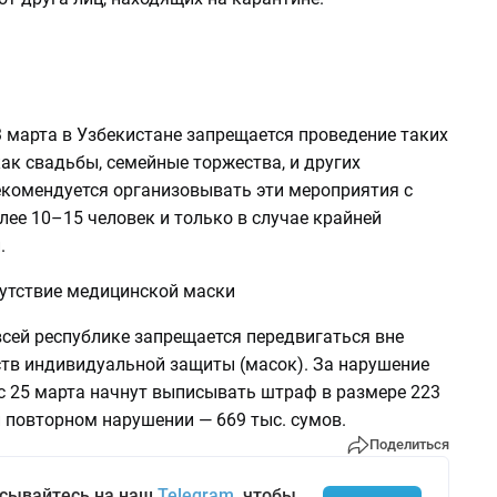
 марта в Узбекистане запрещается проведение таких
ак свадьбы, семейные торжества, и других
екомендуется организовывать эти мероприятия с
лее 10–15 человек и только в случае крайней
.
утствие медицинской маски
всей республике запрещается передвигаться вне
ств индивидуальной защиты (масок). За нарушение
 с 25 марта начнут выписывать штраф в размере 223
и повторном нарушении — 669 тыс. сумов.
Поделиться
сывайтесь на наш
Telegram
, чтобы