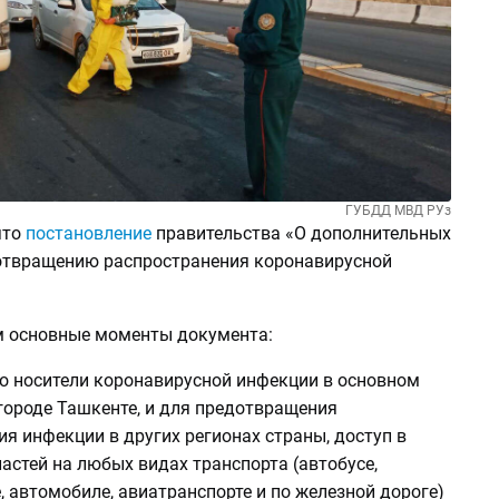
ГУБДД МВД РУз
ято
постановление
правительства «О дополнительных
отвращению распространения коронавирусной
 основные моменты документа:
то носители коронавирусной инфекции в основном
городе Ташкенте, и для предотвращения
я инфекции в других регионах страны, доступ в
астей на любых видах транспорта (автобусе,
 автомобиле, авиатранспорте и по железной дороге)