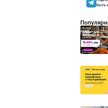
быть 
Популярн