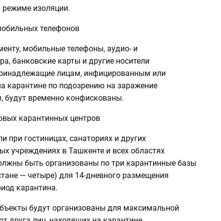
 режиме изоляции.
мобильных телефонов
енту, мобильные телефоны, аудио- и
а, банковские карты и другие носители
ринадлежащие лицам, инфицированным или
а карантине по подозрению на заражение
, будут временно конфискованы.
овых карантинных центров
ли при гостиницах, санаториях и других
ых учреждениях в Ташкенте и всех областях
олжны быть организованы по три карантинные базы
стане — четыре) для 14-дневного размещения
риод карантина.
бъекты будут организованы для максимальной
от друга лиц, находящих на карантине.