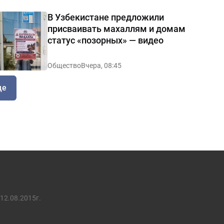
В Узбекистане предложили
присваивать махаллям и домам
статус «позорных» — видео
Общество
Вчера, 08:45
ще
12.08.2015г.