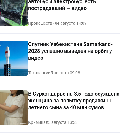
автобус и электробус, есть
пострадавший — видео
Происшествия
4 августа 14:09
Спутник Узбекистана Samarkand-
2028 успешно выведен на орбиту —
видео
Технологии
5 августа 09:08
В Сурхандарье на 3,5 года осуждена
женщина за попытку продажи 11-
летнего сына за 40 млн сумов
Криминал
5 августа 13:33