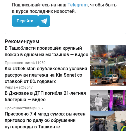
Подписывайтесь на наш
Telegram
, чтобы быть
в курсе последних новостей.
Перейти
Рекомендуем
В Ташобласти произошёл крупный
пожар в одном из магазинов — видео
Происшествия
11950
Kia Uzbekistan опубликовала условия
рассрочки платежа на Kia Sonet со
ставкой от 0% годовых
Реклама
8547
В Джизаке в ДТП погибла 21-летняя
блогерша — видео
Происшествия
8507
Присвоено 7,4 млрд сумов: вынесен
приговор по делу об обрушении
путепровода в Ташкенте