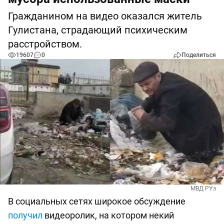
Гражданином на видео оказался житель
Гулистана, страдающий психическим
расстройством.
19607
0
Поделиться
МВД РУз
В социальных сетях широкое обсуждение
получил
видеоролик, на котором некий