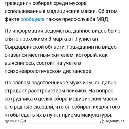
гражданин собирал среди мусора
использованные медицинские маски. Об этом
факте
сообщила
также пресс-служба МВД.
По информации ведомства, данное видео было
снято прохожими 8 марта в г.Гулистан
Сырдарьинской области. Гражданин на видео
оказался местным жителем, который, как
выяснилось, состоит на учете в
психоневрологическом диспансере.
По словам родственников мужчины, он давно
страдает расстройством психики. На вопрос
сотрудника о целях сбора медицинских масок,
его родные сказали, что он собирал их для того
чтобы сдать их в пункт приема макулатуры.
19607
0
Поделиться