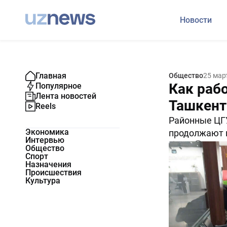
Новости
Главная
Общество
25 мар
Как раб
Популярное
Лента новостей
Ташкент
Reels
Районные ЦГУ
Экономика
продолжают 
Интервью
7710
0
Общество
Спорт
Назначения
Происшествия
Культура