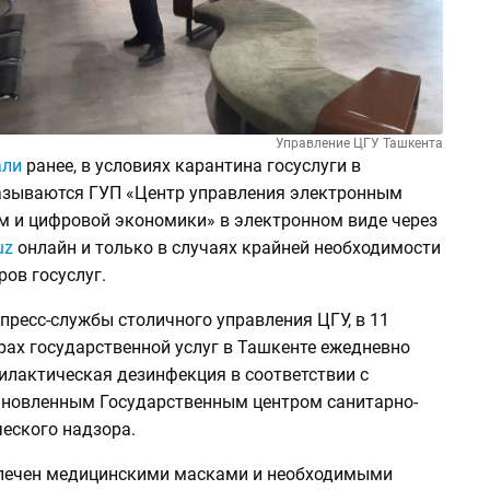
Управление ЦГУ Ташкента
али
ранее, в условиях карантина госуслуги в
азываются ГУП «Центр управления электронным
м и цифровой экономики» в электронном виде через
uz
онлайн и только в случаях крайней необходимости
ров госуслуг.
пресс-службы столичного управления ЦГУ, в 11
рах государственной услуг в Ташкенте ежедневно
илактическая дезинфекция в соответствии с
ановленным Государственным центром санитарно-
еского надзора.
печен медицинскими масками и необходимыми