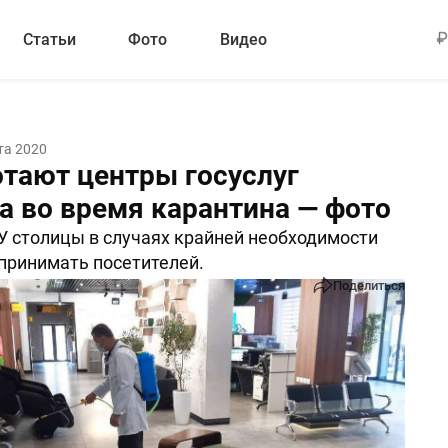
Статьи
Фото
Видео
та 2020
отают центры госуслуг
а во время карантина — фото
 столицы в случаях крайней необходимости
принимать посетителей.
Поделиться