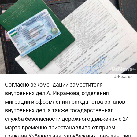
UzNews.uz
Согласно рекомендации заместителя
внутренних дел А. Икрамова, отделения
миграции и оформления гражданства органов
внутренних дел, а также государственная
служба безопасности дорожного движения с 24
марта временно приостанавливают прием
граждан Узбекистана, зарубежных граждан, лиц