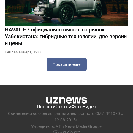
HAVAL H7 официально вышел на рынок
Узбекистана: гибридные технологии, две версии
и цены
Реклама
Вчера, 12:00
Показать еще
Новости
Статьи
Фото
Видео
Свидетельство о регистрации электронного СМИ № 1070 от
12.08.2015г.
Учредитель: ЧП «News Media Group»