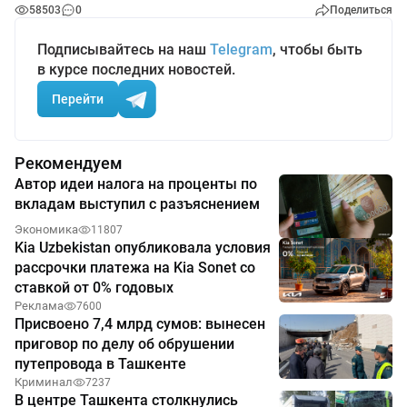
58503
0
Поделиться
Подписывайтесь на наш
Telegram
, чтобы быть
в курсе последних новостей.
Перейти
Рекомендуем
Автор идеи налога на проценты по
вкладам выступил с разъяснением
Экономика
11807
Kia Uzbekistan опубликовала условия
рассрочки платежа на Kia Sonet со
ставкой от 0% годовых
Реклама
7600
Присвоено 7,4 млрд сумов: вынесен
приговор по делу об обрушении
путепровода в Ташкенте
Криминал
7237
В центре Ташкента столкнулись