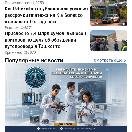
Происшествия
8758
Kia Uzbekistan опубликовала условия
рассрочки платежа на Kia Sonet со
ставкой от 0% годовых
Реклама
8271
Присвоено 7,4 млрд сумов: вынесен
приговор по делу об обрушении
путепровода в Ташкенте
Криминал
7870
Популярные новости
Смотреть еще