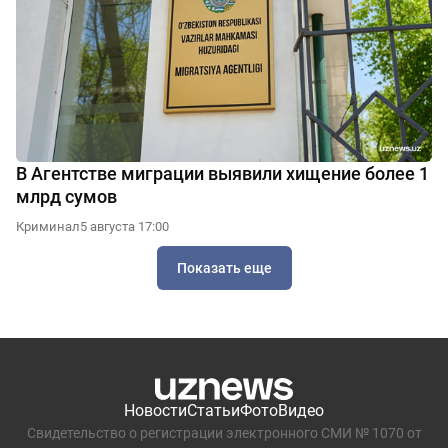
В Агентстве миграции выявили хищение более 1
млрд сумов
Криминал
5 августа 17:00
Показать еще
Новости
Статьи
Фото
Видео
Свидетельство о регистрации электронного СМИ № 1070 от