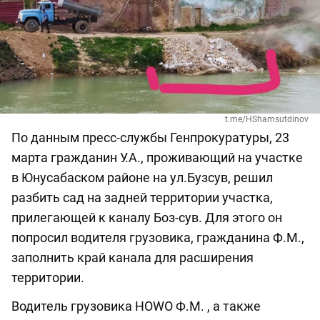
t.me/HShamsutdinov
По данным пресс-службы Генпрокуратуры, 23
марта гражданин У.А., проживающий на участке
в Юнусабаском районе на ул.Бузсув, решил
разбить сад на задней территории участка,
прилегающей к каналу Боз-сув. Для этого он
попросил водителя грузовика, гражданина Ф.М.,
заполнить край канала для расширения
территории.
Водитель грузовика HOWO Ф.М. , а также