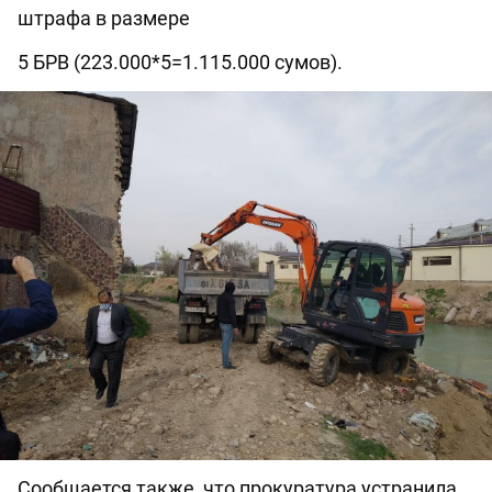
штрафа в размере
5 БРВ (223.000*5=1.115.000 сумов).
Сообщается также, что прокуратура устранила