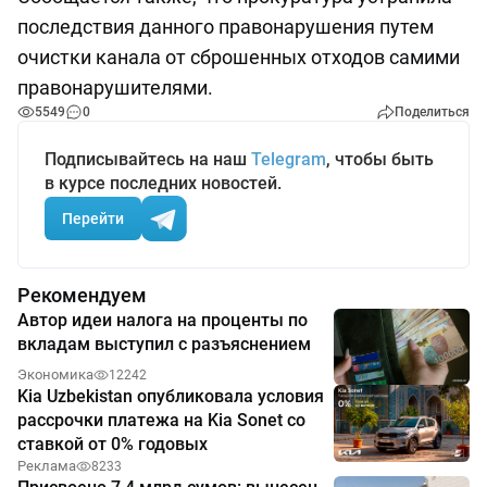
последствия данного правонарушения путем
очистки канала от сброшенных отходов самими
правонарушителями.
5549
0
Поделиться
Подписывайтесь на наш
Telegram
, чтобы быть
в курсе последних новостей.
Перейти
Рекомендуем
Автор идеи налога на проценты по
вкладам выступил с разъяснением
Экономика
12242
Kia Uzbekistan опубликовала условия
рассрочки платежа на Kia Sonet со
ставкой от 0% годовых
Реклама
8233