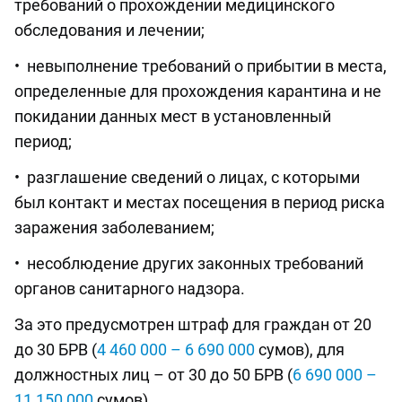
требований о прохождении медицинского
обследования и лечении;
• невыполнение требований о прибытии в места,
определенные для прохождения карантина и не
покидании данных мест в установленный
период;
• разглашение сведений о лицах, с которыми
был контакт и местах посещения в период риска
заражения заболеванием;
• несоблюдение других законных требований
органов санитарного надзора.
За это предусмотрен штраф для граждан от 20
до 30 БРВ (
4 460 000 – 6 690 000
сумов), для
должностных лиц – от 30 до 50 БРВ (
6 690 000 –
11 150 000
сумов).