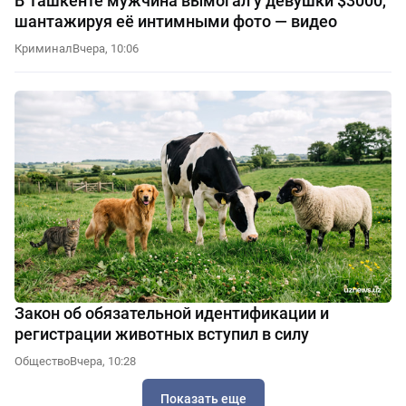
В Ташкенте мужчина вымогал у девушки $3000,
шантажируя её интимными фото — видео
Криминал
Вчера, 10:06
Закон об обязательной идентификации и
регистрации животных вступил в силу
Общество
Вчера, 10:28
Показать еще