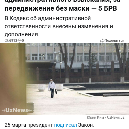
передвижение без маски — 5 БРВ
В Кодекс об административной
ответственности внесены изменения и
дополнения.
6912
0
Поделиться
Юрий Ким / UzNews.uz
26 марта президент
подписал
Закон,