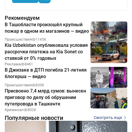
Рекомендуем
В Ташобласти произошёл крупный
пожар в одном из магазинов — видео
Происшествия
11438
Kia Uzbekistan опубликовала условия
рассрочки платежа на Kia Sonet со
ставкой от 0% годовых
Реклама
8461
В Джизаке в ДТП погибла 21-летняя
блогерша — видео
Происшествия
8308
Присвоено 7,4 млрд сумов: вынесен
приговор по делу об обрушении
путепровода в Ташкенте
Криминал
8028
Популярные новости
Смотреть еще