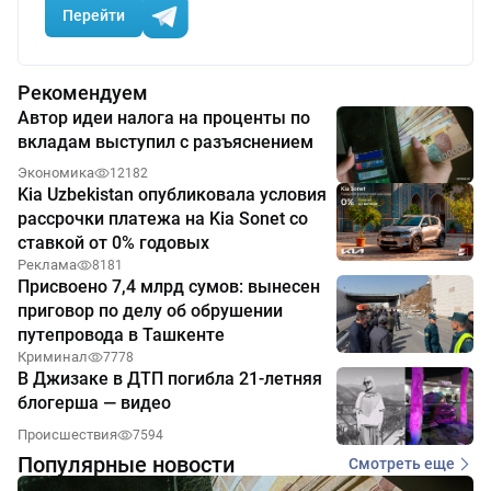
Перейти
Рекомендуем
Автор идеи налога на проценты по
вкладам выступил с разъяснением
Экономика
12182
Kia Uzbekistan опубликовала условия
рассрочки платежа на Kia Sonet со
ставкой от 0% годовых
Реклама
8181
Присвоено 7,4 млрд сумов: вынесен
приговор по делу об обрушении
путепровода в Ташкенте
Криминал
7778
В Джизаке в ДТП погибла 21-летняя
блогерша — видео
Происшествия
7594
Популярные новости
Смотреть еще