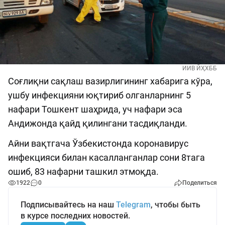
ИИВ ЙҲХББ
Соғлиқни сақлаш вазирлигининг хабарига кўра,
ушбу инфекцияни юқтириб олганларнинг 5
нафари Тошкент шаҳрида, уч нафари эса
Андижонда қайд қилингани тасдиқланди.
Айни вақтгача Ўзбекистонда коронавирус
инфекцияси билан касалланганлар сони 8тага
ошиб, 83 нафарни ташкил этмоқда.
1922
0
Поделиться
Подписывайтесь на наш
Telegram
, чтобы быть
в курсе последних новостей.