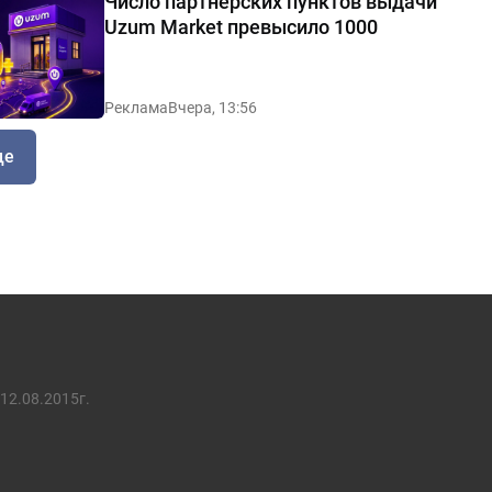
Число партнерских пунктов выдачи
Uzum Market превысило 1000
Реклама
Вчера, 13:56
ще
12.08.2015г.