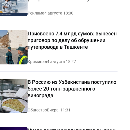
Реклама
4 августа 18:00
Присвоено 7,4 млрд сумов: вынесен
приговор по делу об обрушении
путепровода в Ташкенте
Криминал
4 августа 18:27
В Россию из Узбекистана поступило
более 20 тонн зараженного
винограда
Общество
Вчера, 11:31