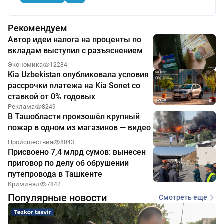
Рекомендуем
Автор идеи налога на проценты по
вкладам выступил с разъяснением
Экономика
12284
Kia Uzbekistan опубликовала условия
рассрочки платежа на Kia Sonet со
ставкой от 0% годовых
Реклама
8249
В Ташобласти произошёл крупный
пожар в одном из магазинов — видео
Происшествия
8043
Присвоено 7,4 млрд сумов: вынесен
приговор по делу об обрушении
путепровода в Ташкенте
Криминал
7842
Популярные новости
Смотреть еще