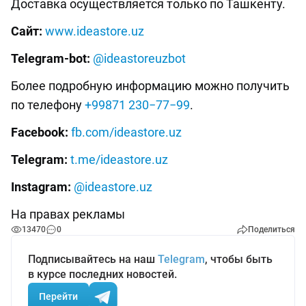
Доставка осуществляется только по Ташкенту.
Сайт:
www.ideastore.uz
Telegram-bot:
@ideastoreuzbot
Более подробную информацию можно получить
по телефону
+99871 230−77−99
.
Facebook:
fb.com/ideastore.uz
Telegram:
t.me/ideastore.uz
Instagram:
@ideastore.uz
На правах рекламы
13470
0
Поделиться
Подписывайтесь на наш
Telegram
, чтобы быть
в курсе последних новостей.
Перейти