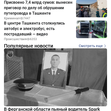
Присвоено 7,4 млрд сумов: вынесен
приговор по делу об обрушении
путепровода в Ташкенте
Криминал
7447
В центре Ташкента столкнулись
автобус и электробус, есть
пострадавший — видео
Происшествия
6353
Популярные новости
Смотреть еще
В Ферганской области пьяный водитель Spark