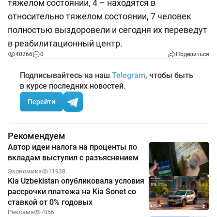
тяжелом состоянии, 4 – находятся в
относительно тяжелом состоянии, 7 человек
полностью выздоровели и сегодня их переведут
в реабилитационный центр.
40266
0
Поделиться
Подписывайтесь на наш
Telegram
, чтобы быть
в курсе последних новостей.
Перейти
Рекомендуем
Автор идеи налога на проценты по
вкладам выступил с разъяснением
Экономика
11938
Kia Uzbekistan опубликовала условия
рассрочки платежа на Kia Sonet со
ставкой от 0% годовых
Реклама
7856