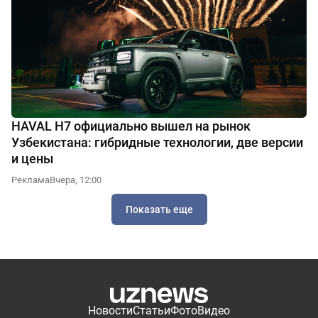
HAVAL H7 официально вышел на рынок
Узбекистана: гибридные технологии, две версии
и цены
Реклама
Вчера, 12:00
Показать еще
Новости
Статьи
Фото
Видео