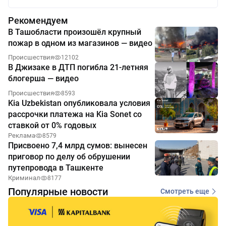
Рекомендуем
В Ташобласти произошёл крупный
пожар в одном из магазинов — видео
Происшествия
12102
В Джизаке в ДТП погибла 21-летняя
блогерша — видео
Происшествия
8593
Kia Uzbekistan опубликовала условия
рассрочки платежа на Kia Sonet со
ставкой от 0% годовых
Реклама
8579
Присвоено 7,4 млрд сумов: вынесен
приговор по делу об обрушении
путепровода в Ташкенте
Криминал
8177
Популярные новости
Смотреть еще