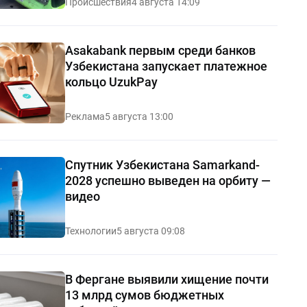
Происшествия
4 августа 14:09
Asakabank первым среди банков
Узбекистана запускает платежное
кольцо UzukPay
Реклама
5 августа 13:00
Спутник Узбекистана Samarkand-
2028 успешно выведен на орбиту —
видео
Технологии
5 августа 09:08
В Фергане выявили хищение почти
13 млрд сумов бюджетных