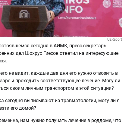
UzReport
остоявшемся сегодня в АИМК, пресс-секретарь
ренних дел Шохрух Гиесов ответил на интересующие
сы:
его не видит, каждые два дня его нужно отвозить в
заре и проходить соответствующее лечение. Могу ли
ться своим личным транспортом в этой ситуации?
ка сегодня выписывают из травматологии, могу ли я
езти его домой?
еменна, нам нужно получать лечение в роддоме, что