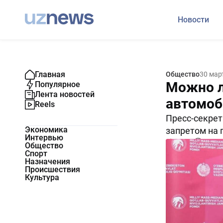
Новости
Главная
Общество
30 мар
Можно л
Популярное
Лента новостей
автомоб
Reels
Пресс-секрет
Экономика
запретом на 
Интервью
80048
0
Общество
Спорт
Назначения
Происшествия
Культура