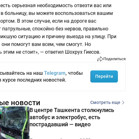
 есть серьезная необходимость отвезти вас или
 в больницу, вы можете воспользоваться вашим
ртом. В этом случае, если на дороге вас
 патрульные, спокойно без нервов, правильно
никшую ситуацию и причину выезда на улицу. При
они помогут вам всем, чем смогут. Но
 этим не стоит», — ответил Шохрух Гиесов.
Поделиться
сывайтесь на наш
Telegram
, чтобы
Перейти
в курсе последних новостей.
ые новости
Смотреть еще
В центре Ташкента столкнулись
автобус и электробус, есть
пострадавший — видео