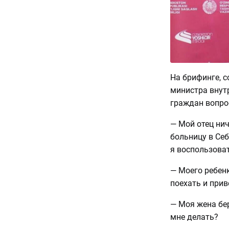
На брифинге, с
министра внут
граждан вопро
— Мой отец нич
больницу в Себ
я воспользова
— Моего ребен
поехать и прив
— Моя жена бер
мне делать?