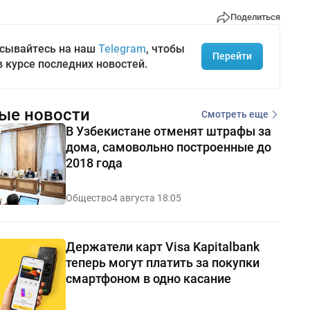
Поделиться
сывайтесь на наш
Telegram
, чтобы
Перейти
в курсе последних новостей.
ые новости
Смотреть еще
В Узбекистане отменят штрафы за
дома, самовольно построенные до
2018 года
Общество
4 августа 18:05
Держатели карт Visa Kapitalbank
теперь могут платить за покупки
смартфоном в одно касание