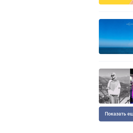
Показать е