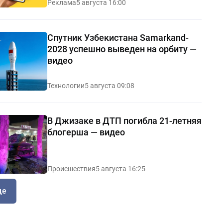
Реклама
5 августа 16:00
Спутник Узбекистана Samarkand-
2028 успешно выведен на орбиту —
видео
Технологии
5 августа 09:08
В Джизаке в ДТП погибла 21-летняя
блогерша — видео
Происшествия
5 августа 16:25
ще