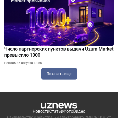
Число партнерских пунктов выдачи Uzum Market
превысило 1000
Реклама
6 августа 13:56
Показать еще
Новости
Статьи
Фото
Видео
Свидетельство о регистрации электронного СМИ № 1070 от