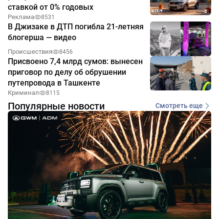
ставкой от 0% годовых
Реклама
8531
В Джизаке в ДТП погибла 21-летняя
блогерша — видео
Происшествия
8456
Присвоено 7,4 млрд сумов: вынесен
приговор по делу об обрушении
путепровода в Ташкенте
Криминал
8115
Популярные новости
Смотреть еще