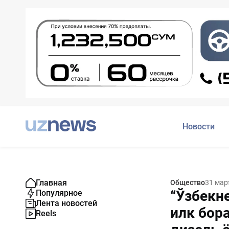
Новости
Главная
Общество
31 мар
“Ўзбекн
Популярное
Лента новостей
илк бора
Reels