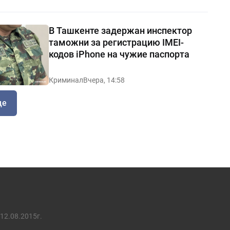
В Ташкенте задержан инспектор
таможни за регистрацию IMEI-
кодов iPhone на чужие паспорта
Криминал
Вчера, 14:58
ще
12.08.2015г.