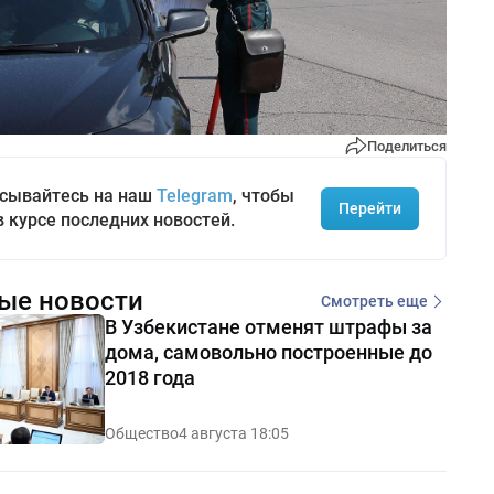
Поделиться
сывайтесь на наш
Telegram
, чтобы
Перейти
в курсе последних новостей.
ые новости
Смотреть еще
В Узбекистане отменят штрафы за
дома, самовольно построенные до
2018 года
Общество
4 августа 18:05