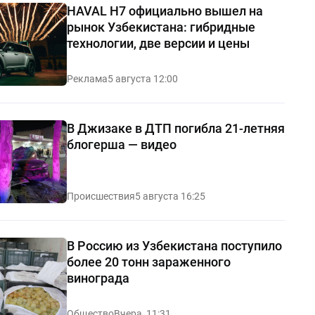
HAVAL H7 официально вышел на
рынок Узбекистана: гибридные
технологии, две версии и цены
Реклама
5 августа 12:00
В Джизаке в ДТП погибла 21-летняя
блогерша — видео
Происшествия
5 августа 16:25
В Россию из Узбекистана поступило
более 20 тонн зараженного
винограда
Общество
Вчера, 11:31