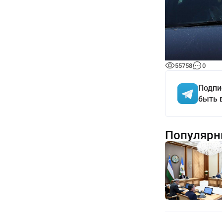
55758
0
Подпи
быть 
Популярн