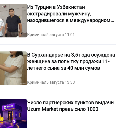
Из Турции в Узбекистан
экстрадировали мужчину,
находившегося в международном
розыске
Криминал
5 августа 11:01
В Сурхандарье на 3,5 года осуждена
женщина за попытку продажи 11-
летнего сына за 40 млн сумов
Криминал
5 августа 13:33
Число партнерских пунктов выдачи
Uzum Market превысило 1000