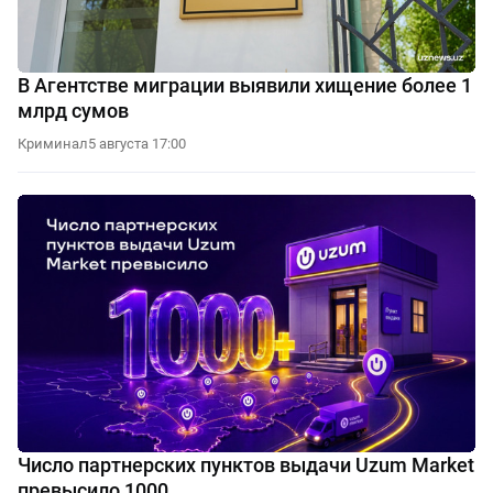
В Агентстве миграции выявили хищение более 1
млрд сумов
Криминал
5 августа 17:00
Число партнерских пунктов выдачи Uzum Market
превысило 1000