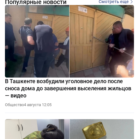
Популярные новости
Смотреть еще
В Ташкенте возбудили уголовное дело после
сноса дома до завершения выселения жильцов
— видео
Общество
4 августа 12:05