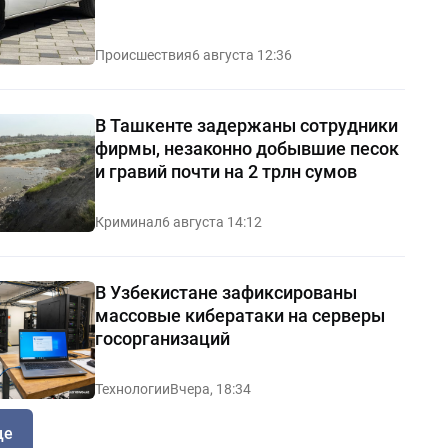
Происшествия
6 августа 12:36
В Ташкенте задержаны сотрудники
фирмы, незаконно добывшие песок
и гравий почти на 2 трлн сумов
Криминал
6 августа 14:12
В Узбекистане зафиксированы
массовые кибератаки на серверы
госорганизаций
Технологии
Вчера, 18:34
ще