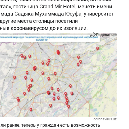
ал», гостиница Grand Mir Hotel, мечеть имени
мада Садыка Мухаммада Юсуфа, университет
и другие места столицы посетили
ные коронавирусом до их изоляции.
Поделиться
coronavirus.uz
ли ранее, теперь у граждан есть возможность