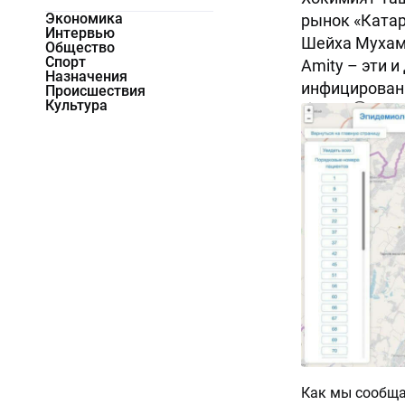
Экономика
рынок «Катарт
Интервью
Шейха Мухам
Общество
Спорт
Amity – эти 
Назначения
инфицирован
Происшествия
Культура
87119
0
Как мы сообща