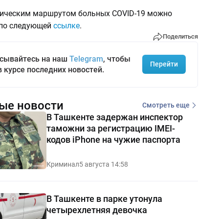
ическим маршрутом больных COVID-19 можно
 по следующей
ссылке
.
Поделиться
сывайтесь на наш
Telegram
, чтобы
Перейти
в курсе последних новостей.
ые новости
Смотреть еще
В Ташкенте задержан инспектор
таможни за регистрацию IMEI-
кодов iPhone на чужие паспорта
Криминал
5 августа 14:58
В Ташкенте в парке утонула
четырехлетняя девочка