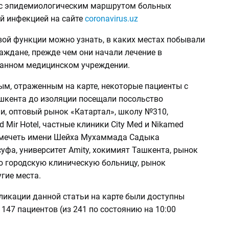
с эпидемиологическим маршрутом больных
й инфекцией на сайте
coronavirus.uz
ой функции можно узнать, в каких местах побывали
аждане, прежде чем они начали лечение в
анном медицинском учреждении.
ым, отраженным на карте, некоторые пациенты с
ашкента до изоляции посещали посольство
и, оптовый рынок «Катартал», школу №310,
d Mir Hotel, частные клиники City Med и Nikamed
r, мечеть имени Шейха Мухаммада Садыка
фа, университет Amity, хокимият Ташкента, рынок
-ю городскую клиническую больницу, рынок
гие места.
ликации данной статьи на карте были доступны
147 пациентов (из 241 по состоянию на 10:00