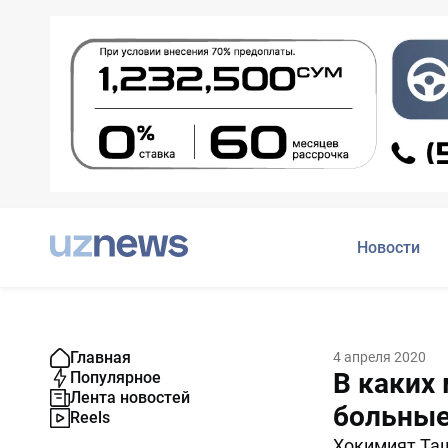
Новости
Главная
4 апреля 2020
В каких
Популярное
Лента новостей
больные
Reels
Хокимият Таш