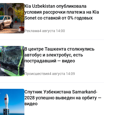
Kia Uzbekistan опубликовала
условия рассрочки платежа на Kia
Sonet со ставкой от 0% годовых
Реклама
4 августа 14:00
В центре Ташкента столкнулись
автобус и электробус, есть
пострадавший — видео
Происшествия
4 августа 14:09
Спутник Узбекистана Samarkand-
2028 успешно выведен на орбиту —
видео