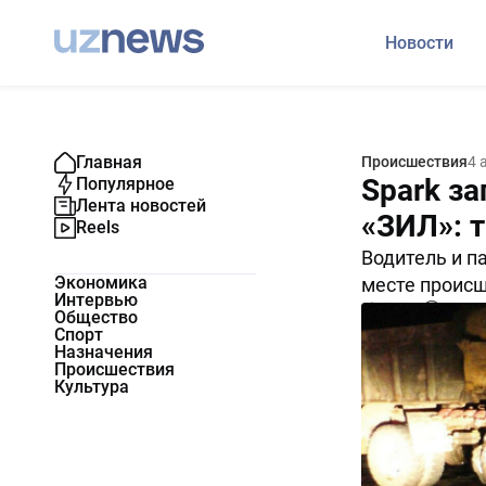
Новости
Главная
Происшествия
4 
Spark за
Популярное
Лента новостей
«ЗИЛ»: 
Reels
Водитель и п
Экономика
месте происш
Интервью
11424
0
Общество
Спорт
Назначения
Происшествия
Культура