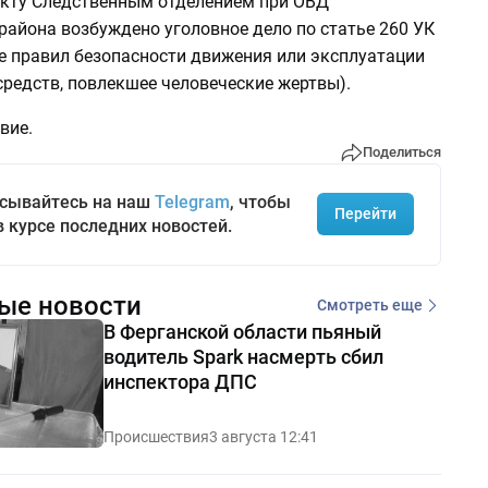
кту Следственным отделением при ОВД
района возбуждено уголовное дело по статье 260 УК
е правил безопасности движения или эксплуатации
средств, повлекшее человеческие жертвы).
вие.
Поделиться
сывайтесь на наш
Telegram
, чтобы
Перейти
в курсе последних новостей.
ые новости
Смотреть еще
В Ферганской области пьяный
водитель Spark насмерть сбил
инспектора ДПС
Происшествия
3 августа 12:41