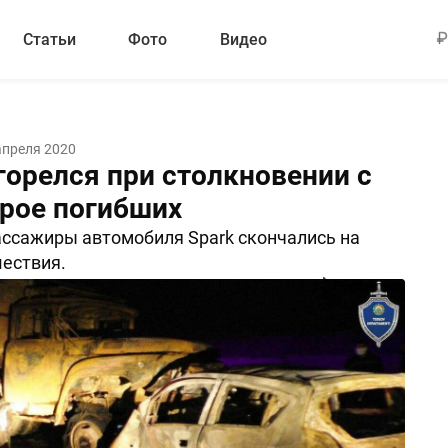
Статьи
Фото
Видео
апреля 2020
горелся при столкновении с
трое погибших
ассажиры автомобиля Spark скончались на
ествия.
Поделиться