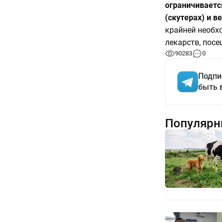
ограничиваетс
(скутерах) и в
крайней необх
лекарств, посе
90283
0
Подпи
быть 
Популярн