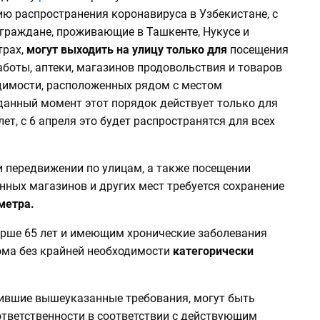
ю распространения коронавируса в Узбекистане, с
 граждане, проживающие в Ташкенте, Нукусе и
трах,
могут выходить на улицу только для
посещения
аботы,
аптеки, магазинов продовольствия и товаров
димости, расположенных рядом с местом
 данный момент этот порядок действует только для
лет, с 6 апреля это будет распространятся для всех
и передвижении по улицам, а также посещении
нных магазинов и других мест требуется сохранение
метра.
рше 65 лет и имеющим хронические заболевания
ома без крайней необходимости
категорически
ившие вышеуказанные требования, могут быть
ответственности в соответствии с действующим