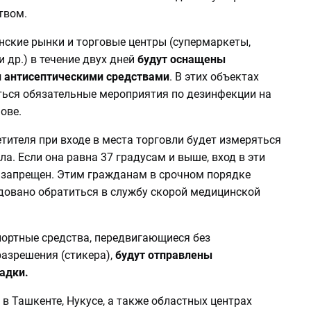
твом.
нские рынки и торговые центры (супермаркеты,
 др.) в течение двух дней
будут оснащены
 антисептическими средствами
. В этих объектах
ться обязательные мероприятия по дезинфекции на
ове.
тителя при входе в места торговли будет измеряться
ла. Если она равна 37 градусам и выше, вход в эти
 запрещен. Этим гражданам в срочном порядке
довано обратиться в службу скорой медицинской
портные средства, передвигающиеся без
разрешения (стикера),
будут отправлены
адки.
я в Ташкенте, Нукусе, а также областных центрах