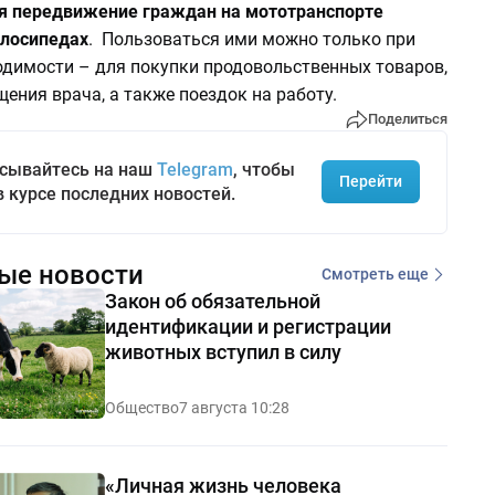
я передвижение граждан на мототранспорте
елосипедах
. Пользоваться ими можно только при
одимости – для покупки продовольственных товаров,
щения врача, а также поездок на работу.
Поделиться
сывайтесь на наш
Telegram
, чтобы
Перейти
в курсе последних новостей.
ые новости
Смотреть еще
Закон об обязательной
идентификации и регистрации
животных вступил в силу
Общество
7 августа 10:28
«Личная жизнь человека