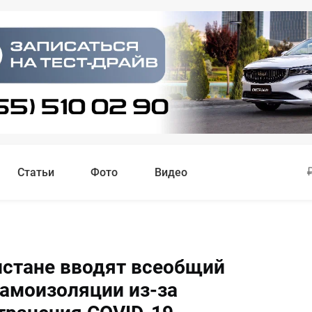
Статьи
Фото
Видео
истане вводят всеобщий
амоизоляции из-за