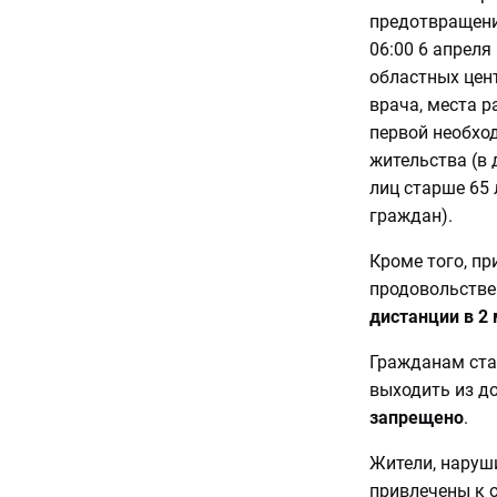
предотвращени
06:00 6 апреля
областных цен
врача, места р
первой необхо
жительства (в
лиц старше 65 
граждан).
Кроме того, пр
продовольстве
дистанции в 2 
Гражданам ста
выходить из д
запрещено
.
Жители, наруш
привлечены к 