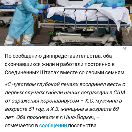
AP
По сообщению диппредставительства, оба
скончавшихся жили и работали постоянно в
Соединенных Штатах вместе со своими семьям.
«С чувством глубокой печали воспринял весть о
первых случаях гибели наших сограждан в США
от заражения коронавирусом – Х.С, мужчина в
возрасте 51 год, и Х.З, женщина в возрасте 69
лет. Оба проживали в г.Нью-Йорке»,
–
отмечается в
сообщении
посольства