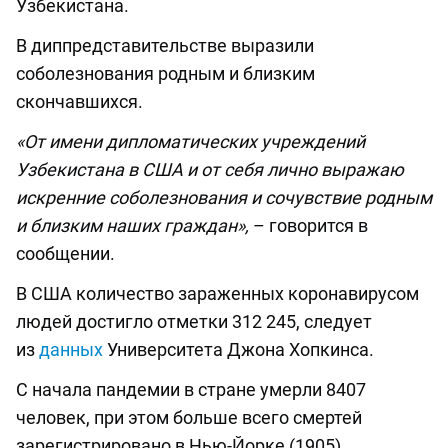
Узбекистана.
В диппредставительстве выразили
соболезнования родным и близким
скончавшихся.
«От имени дипломатических учреждений
Узбекистана в США и от себя лично выражаю
искренние соболезнования и сочувствие родным
и близким наших граждан»,
– говорится в
сообщении.
В США количество зараженных коронавирусом
людей достигло отметки 312 245, следует
из
данных
Университета Джона Хопкинса.
С начала пандемии в стране умерли 8407
человек, при этом больше всего смертей
зарегистрировано в Нью-Йорке (1905).