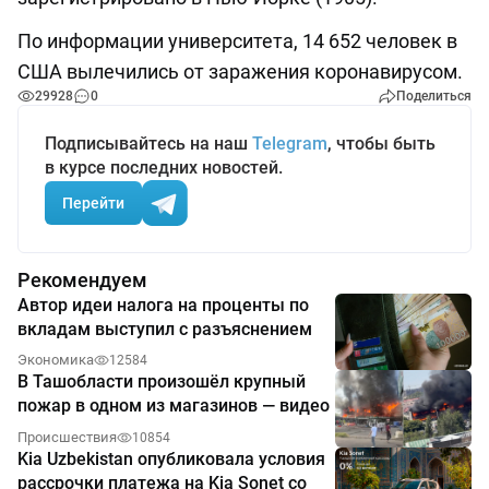
По информации университета, 14 652 человек в
США вылечились от заражения коронавирусом.
29928
0
Поделиться
Подписывайтесь на наш
Telegram
, чтобы быть
в курсе последних новостей.
Перейти
Рекомендуем
Автор идеи налога на проценты по
вкладам выступил с разъяснением
Экономика
12584
В Ташобласти произошёл крупный
пожар в одном из магазинов — видео
Происшествия
10854
Kia Uzbekistan опубликовала условия
рассрочки платежа на Kia Sonet со