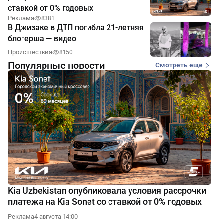
ставкой от 0% годовых
Реклама
8381
В Джизаке в ДТП погибла 21-летняя
блогерша — видео
Происшествия
8150
Популярные новости
Смотреть еще
Kia Uzbekistan опубликовала условия рассрочки
платежа на Kia Sonet со ставкой от 0% годовых
Реклама
4 августа 14:00