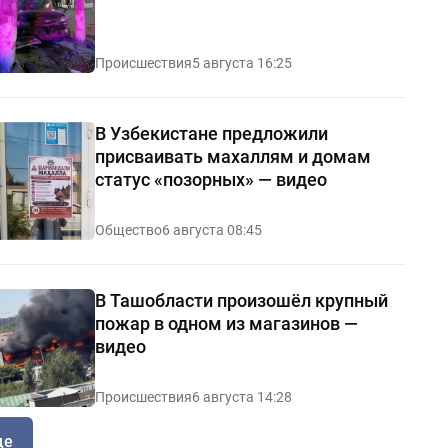
Происшествия
5 августа 16:25
В Узбекистане предложили
присваивать махаллям и домам
статус «позорных» — видео
Общество
6 августа 08:45
В Ташобласти произошёл крупный
пожар в одном из магазинов —
видео
Происшествия
6 августа 14:28
ще