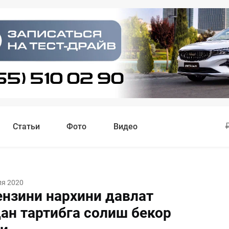
Статьи
Фото
Видео
ля 2020
ензини нархини давлат
ан тартибга солиш бекор