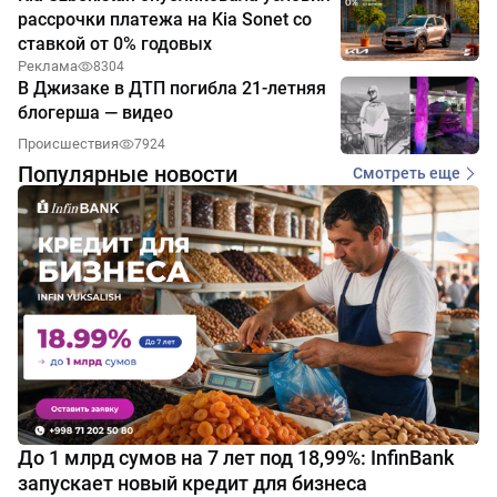
рассрочки платежа на Kia Sonet со
ставкой от 0% годовых
Реклама
8304
В Джизаке в ДТП погибла 21-летняя
блогерша — видео
Происшествия
7924
Популярные новости
Смотреть еще
До 1 млрд сумов на 7 лет под 18,99%: InfinBank
запускает новый кредит для бизнеса