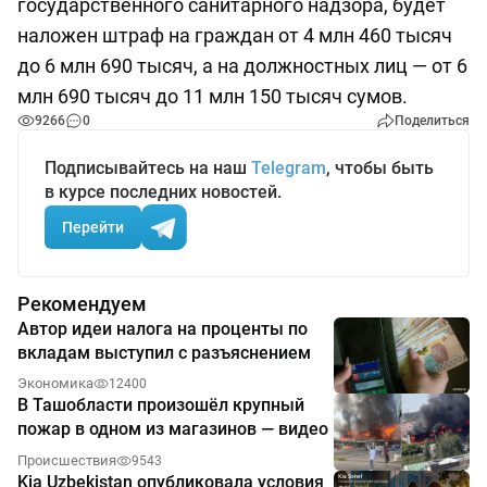
государственного санитарного надзора, будет
наложен штраф на граждан от 4 млн 460 тысяч
до 6 млн 690 тысяч, а на должностных лиц — от 6
млн 690 тысяч до 11 млн 150 тысяч сумов.
9266
0
Поделиться
Подписывайтесь на наш
Telegram
, чтобы быть
в курсе последних новостей.
Перейти
Рекомендуем
Автор идеи налога на проценты по
вкладам выступил с разъяснением
Экономика
12400
В Ташобласти произошёл крупный
пожар в одном из магазинов — видео
Происшествия
9543
Kia Uzbekistan опубликовала условия